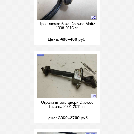
1
/
2
Трос лючка бака Daewoo Matiz
1998-2015 гг.
Цена:
480–480
руб.
1
/
9
Ограничитель двери Daewoo
Tacuma 2001-2011 гг.
Цена:
2360–2700
руб.