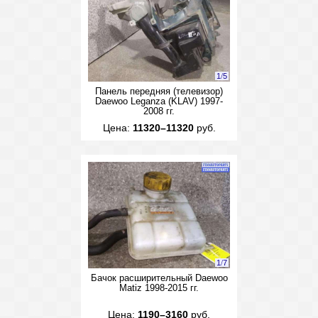
1
/
5
Панель передняя (телевизор)
Daewoo Leganza (KLAV) 1997-
2008 гг.
Цена:
11320–11320
руб.
1
/
7
Бачок расширительный Daewoo
Matiz 1998-2015 гг.
Цена:
1190–3160
руб.