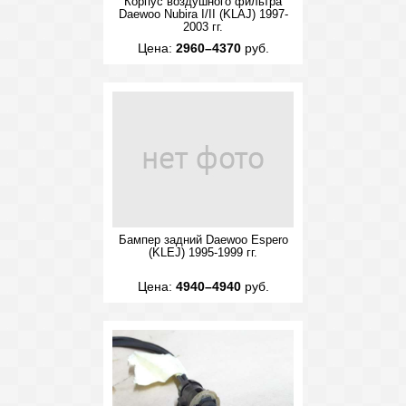
Корпус воздушного фильтра
Daewoo Nubira I/II (KLAJ) 1997-
2003 гг.
Цена:
2960–4370
руб.
Бампер задний Daewoo Espero
(KLEJ) 1995-1999 гг.
Цена:
4940–4940
руб.