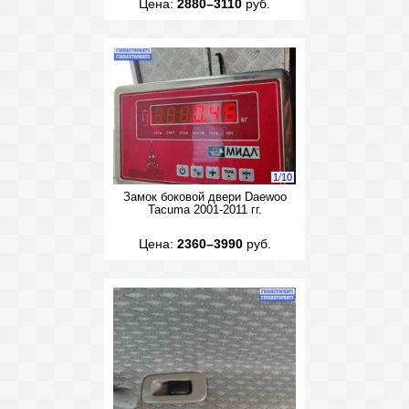
Цена:
2880–3110
руб.
1
/
10
Замок боковой двери Daewoo
Tacuma 2001-2011 гг.
Цена:
2360–3990
руб.