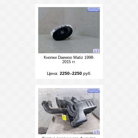
1
/
2
Кнопки Daewoo Matiz 1998-
2015 гг.
Цена:
2250–2250
руб.
1
/
3