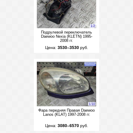
1
/
2
Подрулевой переключатель
Daewoo Nexia (KLETN) 1995-
2008 гг.
Цена:
3530–3530
руб.
1
/
10
Фара передняя Правая Daewoo
Lanos (KLAT) 1997-2008 гг.
Цена:
3080–6570
руб.