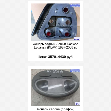
1
/
10
Фонарь задний Левый Daewoo
Leganza (KLAV) 1997-2008 гг.
Цена:
3570–4430
руб.
1
/
2
Фонарь салона (плафон)