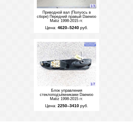
1
/
3
Приводной вал (Полуось в
сборе) Передний правый Daewoo
Matiz 1998-2015 гг.
Цена:
4620–5240
руб.
1
/
7
Блок управления
стеклоподъёмниками Daewoo
Matiz 1998-2015 гг.
Цена:
2250–3410
руб.