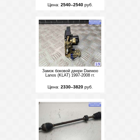
Цена:
2540–2540
руб.
1
/
9
Замок боковой двери Daewoo
Lanos (KLAT) 1997-2008 гг.
Цена:
2330–3820
руб.