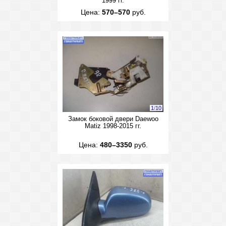
1999 гг.
Цена:
570–570
руб.
1
/
10
Замок боковой двери Daewoo
Matiz 1998-2015 гг.
Цена:
480–3350
руб.