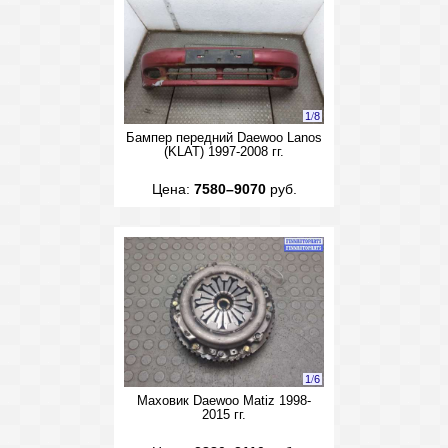
1
/
8
Бампер передний Daewoo Lanos
(KLAT) 1997-2008 гг.
Цена:
7580–9070
руб.
1
/
6
Маховик Daewoo Matiz 1998-
2015 гг.