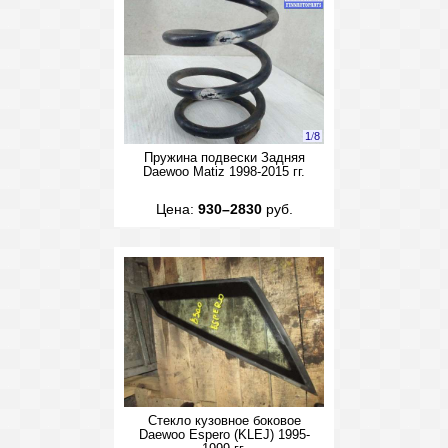
1
/
8
Пружина подвески Задняя
Daewoo Matiz 1998-2015 гг.
Цена:
930–2830
руб.
Стекло кузовное боковое
Daewoo Espero (KLEJ) 1995-