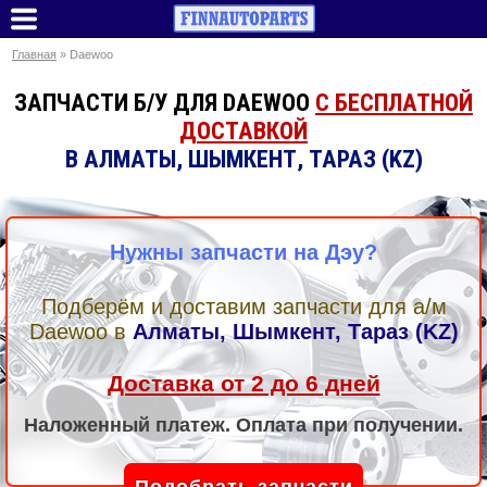
Главная
» Daewoo
ЗАПЧАСТИ Б/У ДЛЯ DAEWOO
С БЕСПЛАТНОЙ
ДОСТАВКОЙ
В АЛМАТЫ, ШЫМКЕНТ, ТАРАЗ (KZ)
Нужны запчасти на Дэу?
Подберём и доставим запчасти для а/м
Daewoo
в
Алматы, Шымкент, Тараз (KZ)
Доставка от 2 до 6 дней
Наложенный платеж. Оплата при получении.