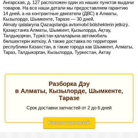
Ангарская, д. 127 расположен один из наших пунктов выдачи
товаров. На все наши детали мы предоставляем гарантию
14 дней, а на контрактные двигатели (ДВС) в Алматы,
Кызылорде, Шымкенте, Таразе — 30 дней.
Almaty qalalaryna Qazaqstanǵa avtomobıl bólshekterin jetkizý.
Қазақстанға Алматы, Шымкент, Қызылорда, Ақтау,
Талдықорған, Түркістан қалаларына автомобиль
бөлшектерін жеткізу. А также доставка по территории
республики Казахстан, в такие города как Шымкент, Алматы,
Тараз, Талдыкорган, Кызылорда, Туркестан, Актау
Разборка Дэу
в Алматы, Кызылорде, Шымкенте,
Таразе
Срок доставки запчастей от 2 до 6 дней
Каталог запчастей