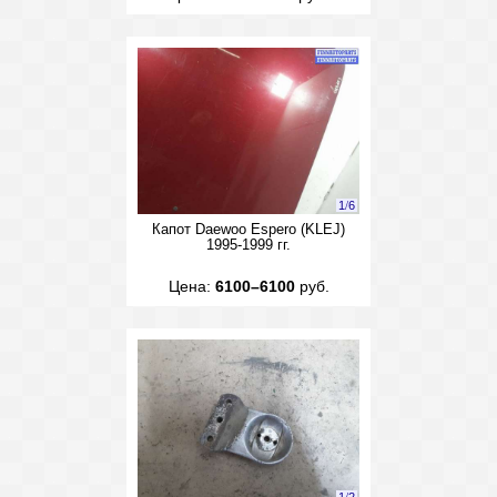
1
/
6
Капот Daewoo Espero (KLEJ)
1995-1999 гг.
Цена:
6100–6100
руб.