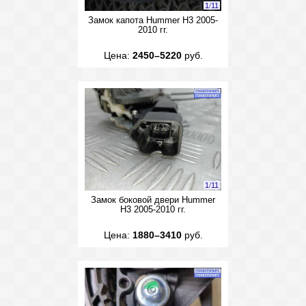
1
/
11
Замок капота Hummer H3 2005-
2010 гг.
Цена:
2450–5220
руб.
1
/
11
Замок боковой двери Hummer
H3 2005-2010 гг.
Цена:
1880–3410
руб.