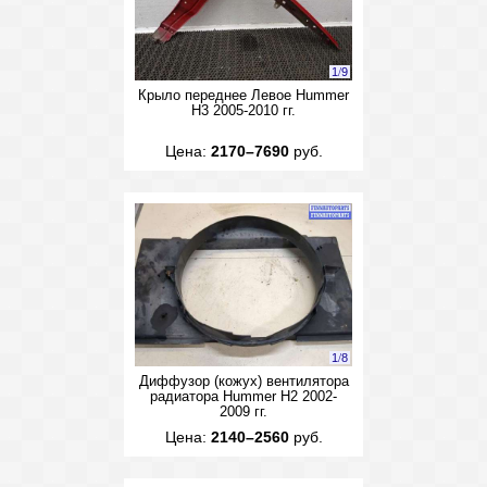
1
/
9
Крыло переднее Левое Hummer
H3 2005-2010 гг.
Цена:
2170–7690
руб.
1
/
8
Диффузор (кожух) вентилятора
радиатора Hummer H2 2002-
2009 гг.
Цена:
2140–2560
руб.