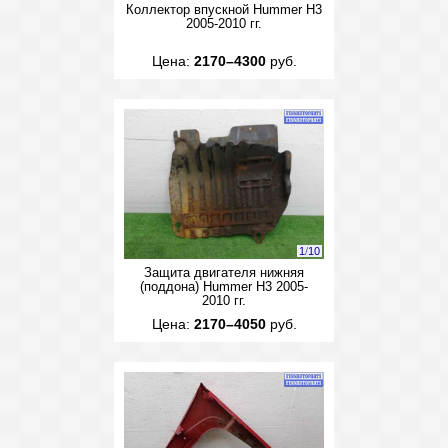
Коллектор впускной Hummer H3
2005-2010 гг.
Цена:
2170–4300
руб.
1
/
10
Защита двигателя нижняя
(поддона) Hummer H3 2005-
2010 гг.
Цена:
2170–4050
руб.