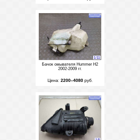
1
/
11
Бачок омывателя Hummer H2
2002-2009 гг.
Цена:
2200–4080
руб.
1
/
5