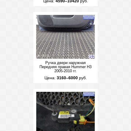
Цена:
4590–10420
руб.
1
/
9
Ручка двери наружная
Передняя правая Hummer H3
2005-2010 гг.
Цена:
3160–6000
руб.