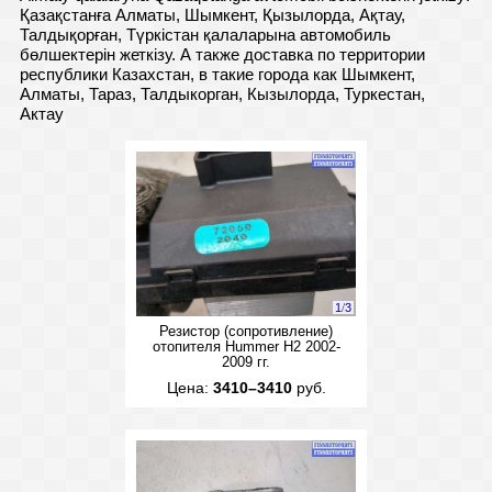
Қазақстанға Алматы, Шымкент, Қызылорда, Ақтау,
Талдықорған, Түркістан қалаларына автомобиль
бөлшектерін жеткізу. А также доставка по территории
республики Казахстан, в такие города как Шымкент,
Алматы, Тараз, Талдыкорган, Кызылорда, Туркестан,
Актау
1
/
3
Резистор (сопротивление)
отопителя Hummer H2 2002-
2009 гг.
Цена:
3410–3410
руб.