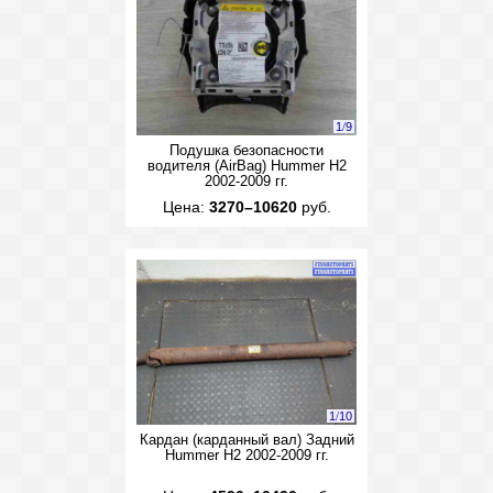
1
/
9
Подушка безопасности
водителя (AirBag) Hummer H2
2002-2009 гг.
Цена:
3270–10620
руб.
1
/
10
Кардан (карданный вал) Задний
Hummer H2 2002-2009 гг.