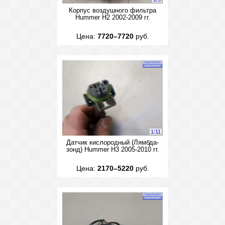
Корпус воздушного фильтра
Hummer H2 2002-2009 гг.
Цена:
7720–7720
руб.
1
/
11
Датчик кислородный (Лямбда-
зонд) Hummer H3 2005-2010 гг.
Цена:
2170–5220
руб.