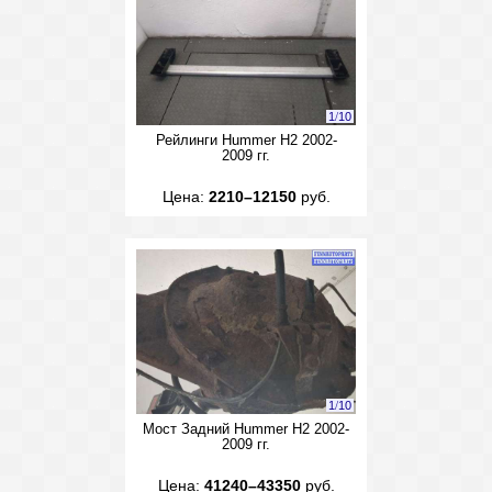
1
/
10
Рейлинги Hummer H2 2002-
2009 гг.
Цена:
2210–12150
руб.
1
/
10
Мост Задний Hummer H2 2002-
2009 гг.
Цена:
41240–43350
руб.