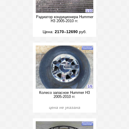
1
/
10
Радиатор кондиционера Hummer
H3 2005-2010 гг.
Цена:
2170–12690
руб.
1
/
5
Колесо запасное Hummer H3
2005-2010 гг.
цена не указана