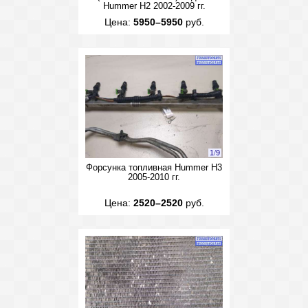
Hummer H2 2002-2009 гг.
Цена:
5950–5950
руб.
1
/
9
Форсунка топливная Hummer H3
2005-2010 гг.
Цена:
2520–2520
руб.