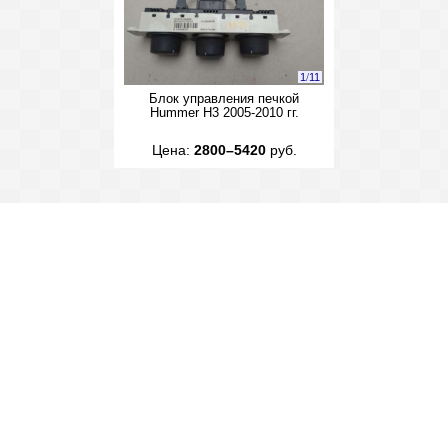
1
/
11
Блок управления печкой
Hummer H3 2005-2010 гг.
Цена:
2800–5420
руб.