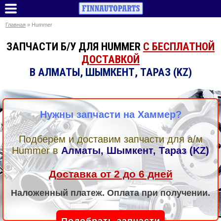
Главная
» Hummer
ЗАПЧАСТИ Б/У ДЛЯ HUMMER
С БЕСПЛАТНОЙ
ДОСТАВКОЙ
В АЛМАТЫ, ШЫМКЕНТ, ТАРАЗ (KZ)
Нужны запчасти на Хаммер?
Подберём и доставим запчасти для а/м
Hummer
в
Алматы, Шымкент, Тараз (KZ)
Доставка от 2 до 6 дней
Наложенный платеж. Оплата при получении.