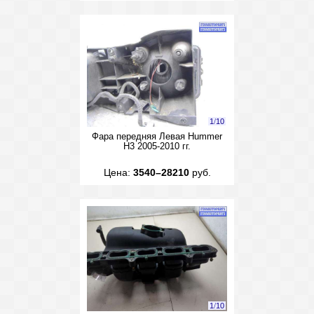
1
/
10
Фара передняя Левая Hummer
H3 2005-2010 гг.
Цена:
3540–28210
руб.
1
/
10