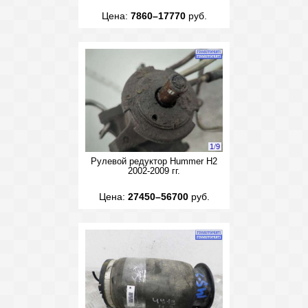
Цена:
7860–17770
руб.
1
/
9
Рулевой редуктор Hummer H2
2002-2009 гг.
Цена:
27450–56700
руб.