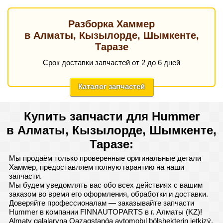
Разборка Хаммер
в Алматы, Кызылорде, Шымкенте,
Таразе
Срок доставки запчастей от 2 до 6 дней
Каталог запчастей
Купить запчасти для Hummer
в Алматы, Кызылорде, Шымкенте,
Таразе:
Мы продаём только проверенные оригинальные детали
Хаммер, предоставляем полную гарантию на наши
запчасти.
Мы будем уведомлять вас обо всех действиях с вашим
заказом во время его оформления, обработки и доставки.
Доверяйте профессионалам — заказывайте запчасти
Hummer в компании FINNAUTOPARTS в г. Алматы (KZ)!
Almaty qalalaryna Qazaqstanǵa avtomobıl bólshekterin jetkizý.