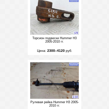
1
/
9
Торсион подвески Hummer H3
2005-2010 гг.
Цена:
2300–4120
руб.
1
/
10
Рулевая рейка Hummer H3 2005-
2010 гг.