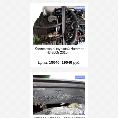
1
/
10
Коллектор выпускной Hummer
H3 2005-2010 гг.
Цена:
19040–19040
руб.
1
/
11