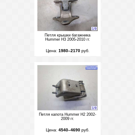
1
/
9
Петля крышки багажника
Hummer H3 2005-2010 гг.
Цена:
1980–2170
руб.
1
/
9
Петля капота Hummer H2 2002-
2009 гг.
Цена:
4540–4690
руб.