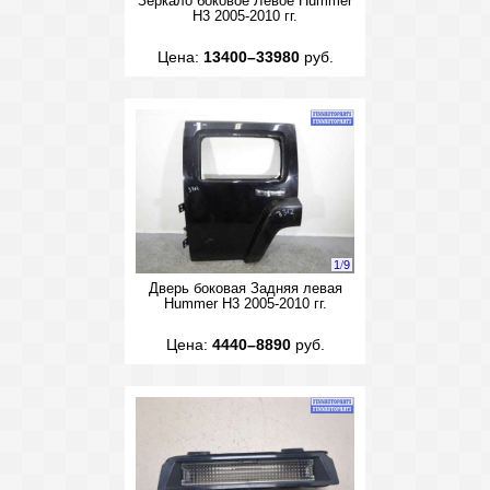
Зеркало боковое Левое Hummer
H3 2005-2010 гг.
Цена:
13400–33980
руб.
1
/
9
Дверь боковая Задняя левая
Hummer H3 2005-2010 гг.
Цена:
4440–8890
руб.