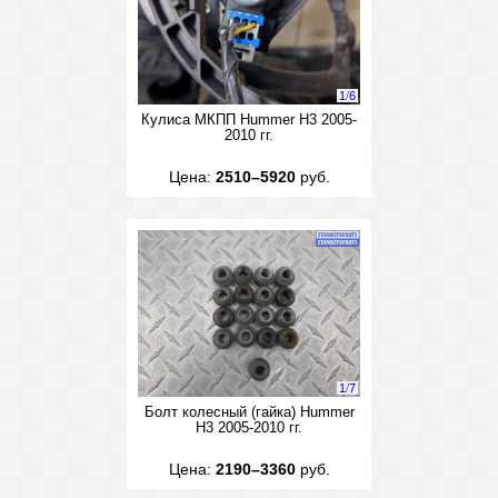
1
/
6
Кулиса МКПП Hummer H3 2005-
2010 гг.
Цена:
2510–5920
руб.
1
/
7
Болт колесный (гайка) Hummer
H3 2005-2010 гг.
Цена:
2190–3360
руб.