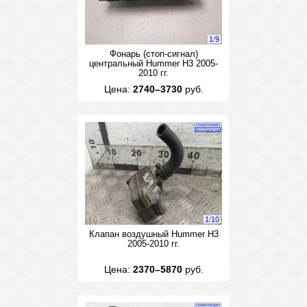
1
/
9
Фонарь (стоп-сигнал)
центральный Hummer H3 2005-
2010 гг.
Цена:
2740–3730
руб.
1
/
10
Клапан воздушный Hummer H3
2005-2010 гг.
Цена:
2370–5870
руб.