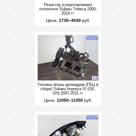
Резистор (сопротивление)
отопителя Subaru Tribeca 2005-
2014 гг.
Цена:
1730–4030
руб.
1
/
3
Головка блока цилиндров (ГБЦ в
сборе) Subaru Impreza III (GE,
GH) 2007-2011 гг.
Цена:
11050–11050
руб.