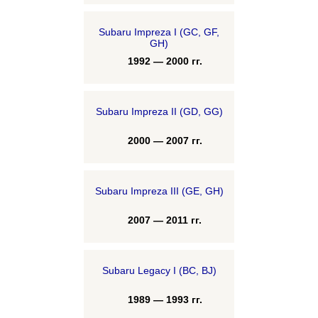
Subaru Impreza I (GC, GF,
GH)
1992 — 2000 гг.
Subaru Impreza II (GD, GG)
2000 — 2007 гг.
Subaru Impreza III (GE, GH)
2007 — 2011 гг.
Subaru Legacy I (BC, BJ)
1989 — 1993 гг.