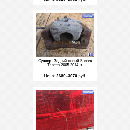
1
/
8
Суппорт Задний левый Subaru
Tribeca 2005-2014 гг.
Цена:
2680–3070
руб.