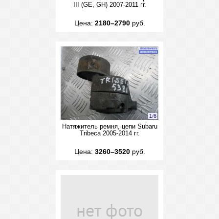
III (GE, GH) 2007-2011 гг.
Цена:
2180–2790
руб.
1
/
6
Натяжитель ремня, цепи Subaru
Tribeca 2005-2014 гг.
Цена:
3260–3520
руб.