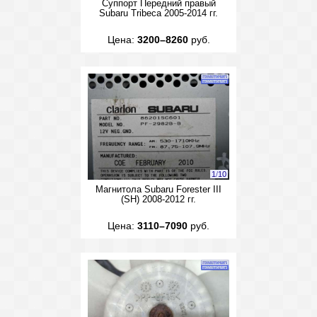
Суппорт Передний правый
Subaru Tribeca 2005-2014 гг.
Цена:
3200–8260
руб.
1
/
10
Магнитола Subaru Forester III
(SH) 2008-2012 гг.
Цена:
3110–7090
руб.