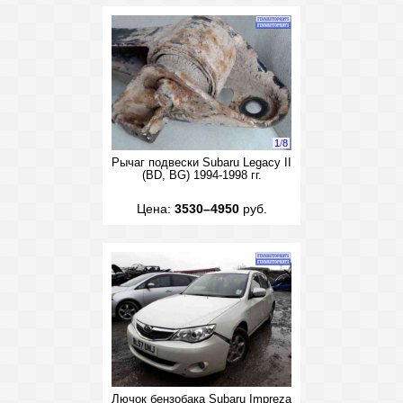
1
/
8
Рычаг подвески Subaru Legacy II
(BD, BG) 1994-1998 гг.
Цена:
3530–4950
руб.
Лючок бензобака Subaru Impreza