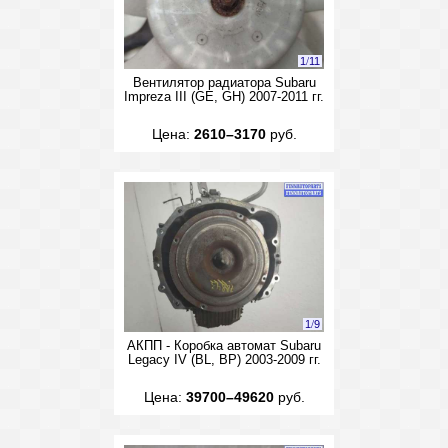
1
/
11
Вентилятор радиатора Subaru
Impreza III (GE, GH) 2007-2011 гг.
Цена:
2610–3170
руб.
1
/
9
АКПП - Коробка автомат Subaru
Legacy IV (BL, BP) 2003-2009 гг.
Цена:
39700–49620
руб.