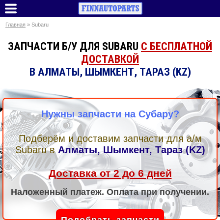
Главная
» Subaru
ЗАПЧАСТИ Б/У ДЛЯ SUBARU
С БЕСПЛАТНОЙ
ДОСТАВКОЙ
В АЛМАТЫ, ШЫМКЕНТ, ТАРАЗ (KZ)
Нужны запчасти на Субару?
Подберём и доставим запчасти для а/м
Subaru
в
Алматы, Шымкент, Тараз (KZ)
Доставка от 2 до 6 дней
Наложенный платеж. Оплата при получении.