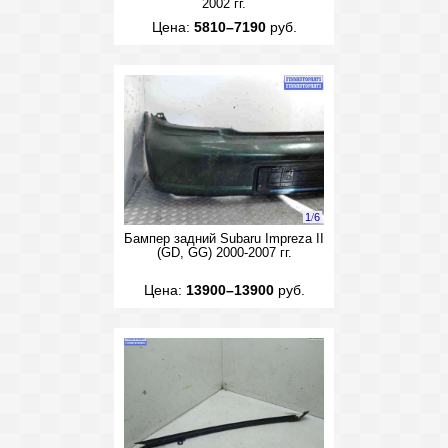
2002 гг.
Цена:
5810–7190
руб.
1
/
6
Бампер задний Subaru Impreza II
(GD, GG) 2000-2007 гг.
Цена:
13900–13900
руб.