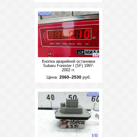
1
/
5
Кнопка аварийной остановки
Subaru Forester I (SF) 1997-
2002 гг.
Цена:
2060–2530
руб.
1
/
11