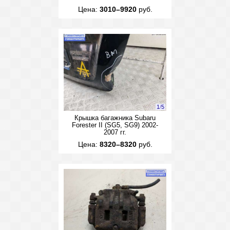
Цена:
3010–9920
руб.
1
/
5
Крышка багажника Subaru
Forester II (SG5, SG9) 2002-
2007 гг.
Цена:
8320–8320
руб.