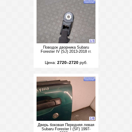
1
/
3
Поводок дворника Subaru
Forester IV (SJ) 2013-2018 гг.
Цена:
2720–2720
руб.
1
/
8
Дверь боковая Передняя левая
Subaru Forester I (SF) 1997-