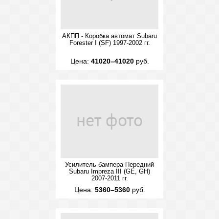
АКПП - Коробка автомат Subaru
Forester I (SF) 1997-2002 гг.
Цена:
41020–41020
руб.
Усилитель бампера Передний
Subaru Impreza III (GE, GH)
2007-2011 гг.
Цена:
5360–5360
руб.