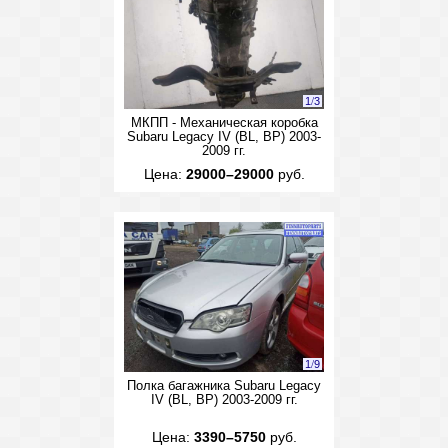
1
/
3
МКПП - Механическая коробка
Subaru Legacy IV (BL, BP) 2003-
2009 гг.
Цена:
29000–29000
руб.
1
/
9
Полка багажника Subaru Legacy
IV (BL, BP) 2003-2009 гг.
Цена:
3390–5750
руб.