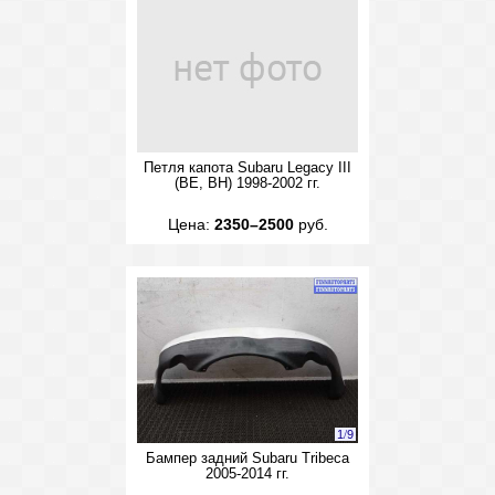
Петля капота Subaru Legacy III
(BE, BH) 1998-2002 гг.
Цена:
2350–2500
руб.
1
/
9
Бампер задний Subaru Tribeca
2005-2014 гг.